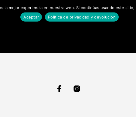
 la mejor experiencia en nuestra web. Si continúas usando este sitio,
O
TARIFAS ENVÍO
POLÍTICA DE DEVOLUCIONES Y REEMBO
Aceptar
Política de privacidad y devolución