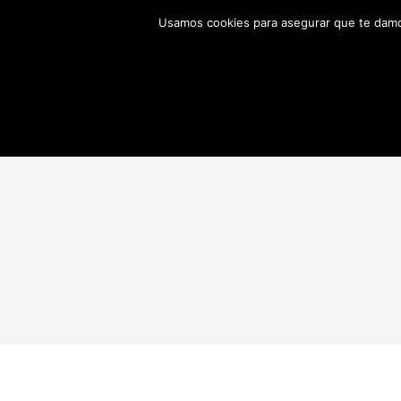
Usamos cookies para asegurar que te damos
TIENDA
QUIENES SOMOS
CONTACT