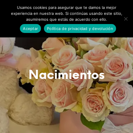
0
0
Usamos cookies para asegurar que te damos la mejor
experiencia en nuestra web. Si continúas usando este sitio,
asumiremos que estás de acuerdo con ello.
Aceptar
Política de privacidad y devolución
Nacimientos