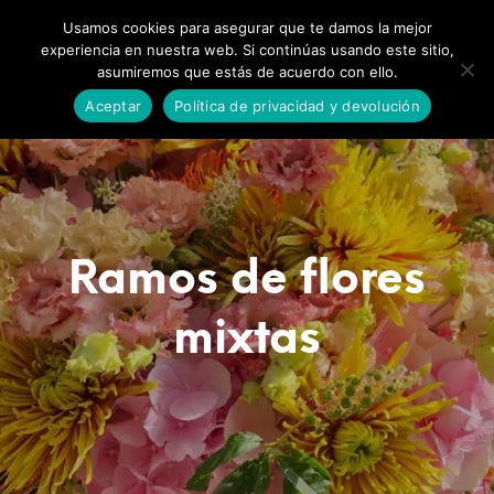
0
0
Usamos cookies para asegurar que te damos la mejor
experiencia en nuestra web. Si continúas usando este sitio,
asumiremos que estás de acuerdo con ello.
Aceptar
Política de privacidad y devolución
Ramos de flores
mixtas