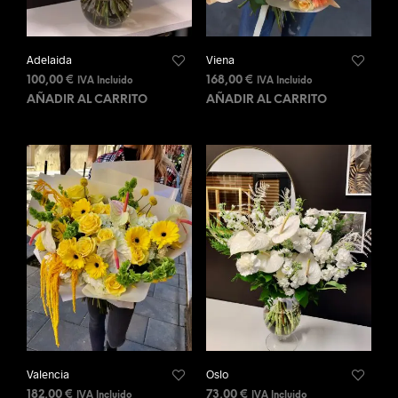
Adelaida
Viena
100,00
€
168,00
€
IVA Incluido
IVA Incluido
AÑADIR AL CARRITO
AÑADIR AL CARRITO
Valencia
Oslo
182,00
€
73,00
€
IVA Incluido
IVA Incluido