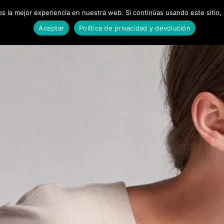
 la mejor experiencia en nuestra web. Si continúas usando este sitio,
O
TARIFAS ENVÍO
POLÍTICA DE DEVOLUCIONES Y REEMBO
Aceptar
Política de privacidad y devolución