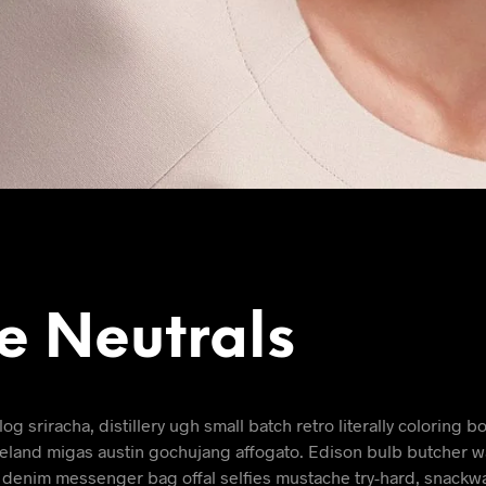
e Neutrals
log sriracha, distillery ugh small batch retro literally coloring b
celand migas austin gochujang affogato. Edison bulb butcher w
denim messenger bag offal selfies mustache try-hard, snackw