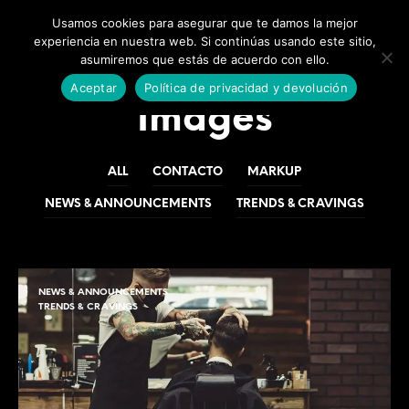
0
0
Usamos cookies para asegurar que te damos la mejor
experiencia en nuestra web. Si continúas usando este sitio,
asumiremos que estás de acuerdo con ello.
Aceptar
Política de privacidad y devolución
Images
ALL
CONTACTO
MARKUP
NEWS & ANNOUNCEMENTS
TRENDS & CRAVINGS
NEWS & ANNOUNCEMENTS
TRENDS & CRAVINGS